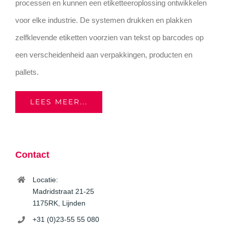
processen en kunnen een etiketteeroplossing ontwikkelen
voor elke industrie. De systemen drukken en plakken
zelfklevende etiketten voorzien van tekst op barcodes op
een verscheidenheid aan verpakkingen, producten en
pallets.
LEES MEER...
Contact
Locatie:
Madridstraat 21-25
1175RK, Lijnden
+31 (0)23-55 55 080