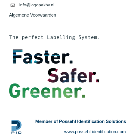
info@logopakbv.nl
Algemene Voorwaarden
Member of Possehl Identification Solutions
www.possehl-identification.com