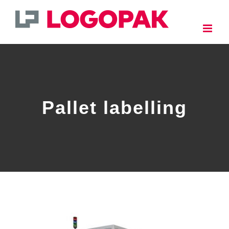
Ga
naar
inhoud
Pallet labelling